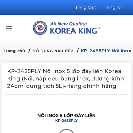
Tiếng Việt
English
KP-24S5PLY Nồi inox 
Trang chủ
ĐỒ DÙNG NẤU BẾP
KP-24S5PLY Nồi inox 5 lớp đáy liền Korea
King (Nồi, nắp đều bằng inox, đường kính
24cm, dung tích 5L)-Hàng chính hãng