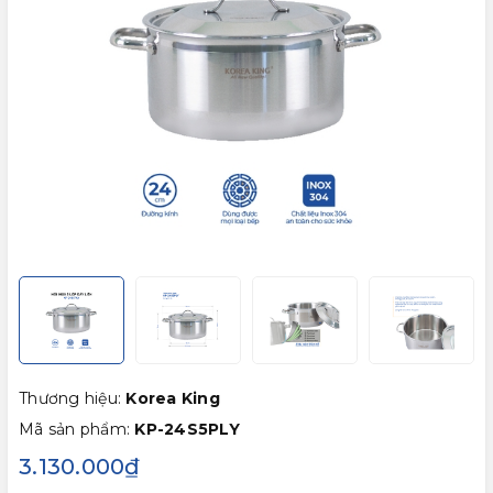
Thương hiệu:
Korea King
Mã sản phẩm:
KP-24S5PLY
3.130.000₫