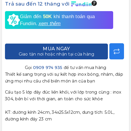
Trả sau đến 12 tháng với
Giảm đến
50K
khi thanh toán qua
Fundiin.
xem thêm
MUA NGAY
Giao tận nơi hoặc nhận tại cửa hàng
Gọi
0909 974 935
để tư vấn mua hàng
Thiết kế sang trọng với sự kết hợp inox bóng, nhám, đáp
ứng mọi nhu cầu chế biến món ăn của bạn
Cấu tạo 5 lớp đáy đúc liền khối, với lớp trong cùng : inox
304, bền bỉ với thời gian, an toàn cho sức khỏe
KT: đường kính 24cm, 34x25.5x12cm, dung tích: 5.0L,
đường kính đáy 23 cm