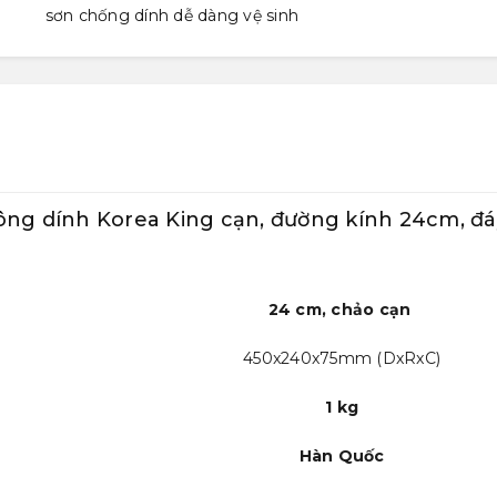
sơn chống dính dễ dàng vệ sinh
hông dính Korea King cạn, đường kính 24cm, 
24 cm, chảo cạn
450x240x75mm (DxRxC)
1 kg
Hàn Quốc