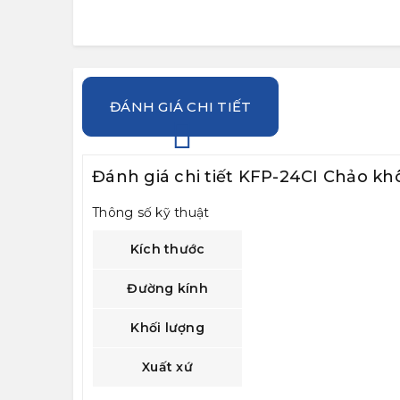
ĐÁNH GIÁ CHI TIẾT
Đánh giá chi tiết KFP-24CI Chảo k
Thông số kỹ thuật
Kích thước
Đường kính
Khối lượng
Xuất xứ