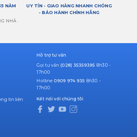
35 NĂM
UY TÍN - GIAO HÀNG NHANH CHÓNG
- BẢO HÀNH CHÍNH HÃNG
NG NHÀ
C
Hỗ trợ tư vấn
Gọi tư vấn
(028) 35359395
8h30 -
17h00
Hotline
0909 974 935
8h30 -
17h00
Kết nối với chúng tôi
ng tin liên