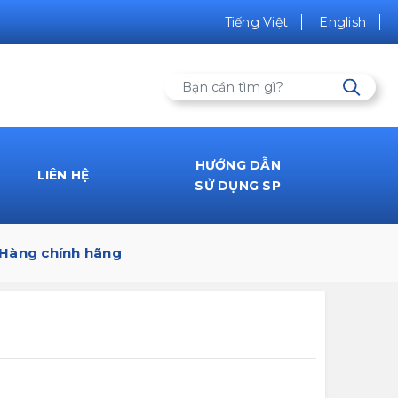
Tiếng Việt
English
HƯỚNG DẪN
LIÊN HỆ
SỬ DỤNG SP
 Hàng chính hãng