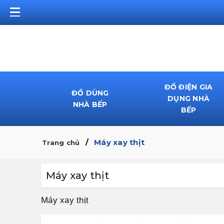
ĐỒ ĐIỆN GIA
ĐỒ DÙNG
DỤNG NHÀ
NHÀ BẾP
BẾP
Máy xay thịt
Trang chủ
Máy xay thịt
Máy xay thịt